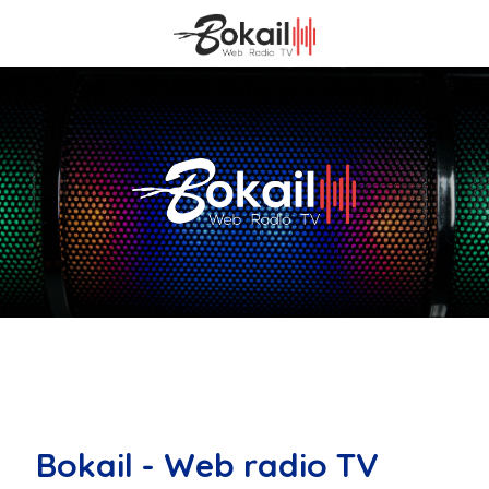
Bokail - Web radio TV