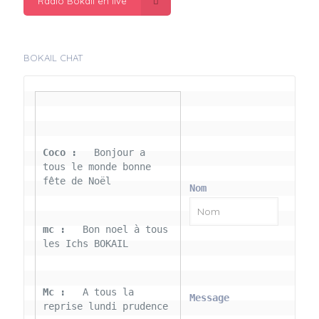
Radio Bokail en live
BOKAIL CHAT
Coco : 
  Bonjour a 
tous le monde bonne 
fête de Noël
Nom
mc : 
  Bon noel à tous 
les Ichs BOKAIL
Mc : 
  A tous la 
Message
reprise lundi prudence