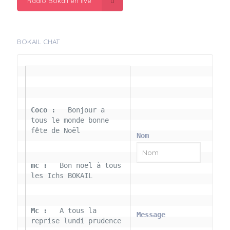
Radio Bokail en live
BOKAIL CHAT
Coco : 
  Bonjour a 
tous le monde bonne 
fête de Noël
Nom
mc : 
  Bon noel à tous 
les Ichs BOKAIL
Mc : 
  A tous la 
Message
reprise lundi prudence