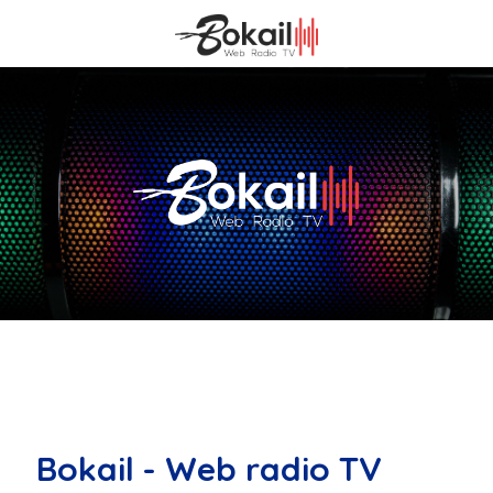
Bokail - Web radio TV