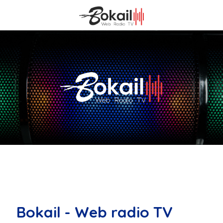
Bokail - Web radio TV