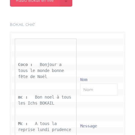
Radio Bokail en live
BOKAIL CHAT
Coco : 
  Bonjour a 
tous le monde bonne 
fête de Noël
Nom
mc : 
  Bon noel à tous 
les Ichs BOKAIL
Mc : 
  A tous la 
Message
reprise lundi prudence