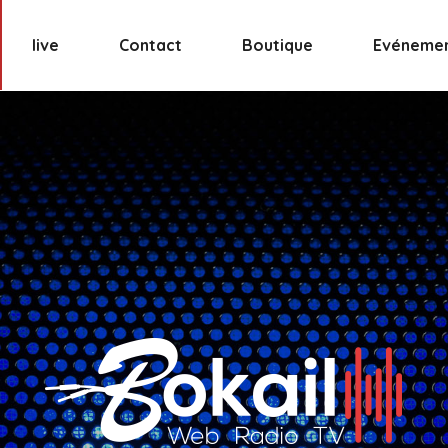
live
Contact
Boutique
Evéneme