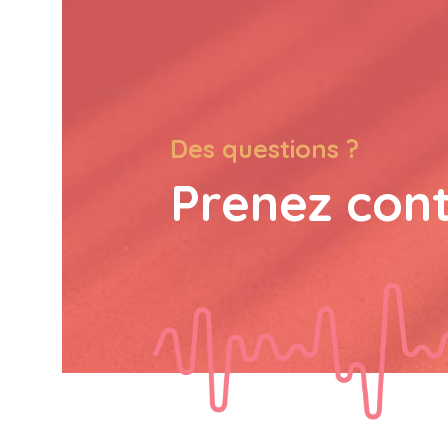
Des questions ?
Prenez con