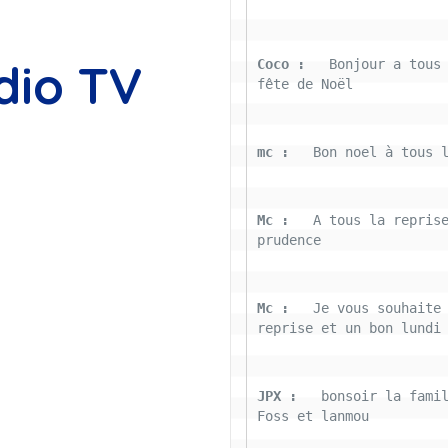
dio TV
Coco : 
  Bonjour a tous 
fête de Noël
mc : 
  Bon noel à tous 
Mc : 
  A tous la reprise
prudence
Mc : 
  Je vous souhaite 
reprise et un bon lundi
JPX : 
  bonsoir la famil
Foss et lanmou