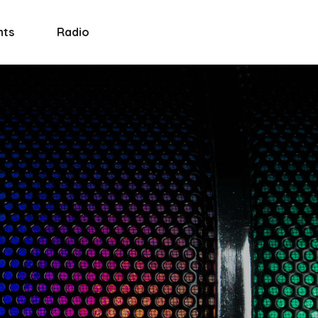
nts
Radio