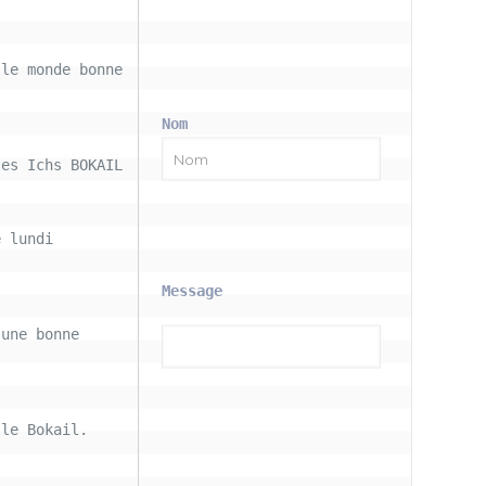
le monde bonne 
Nom
les Ichs BOKAIL
 lundi 
Message
une bonne 
le Bokail. 