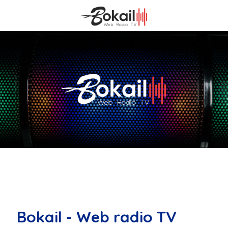
Bokail - Web radio TV