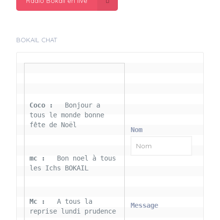
Radio Bokail en live
BOKAIL CHAT
Coco : 
  Bonjour a 
tous le monde bonne 
fête de Noël
Nom
mc : 
  Bon noel à tous 
les Ichs BOKAIL
Mc : 
  A tous la 
Message
reprise lundi prudence