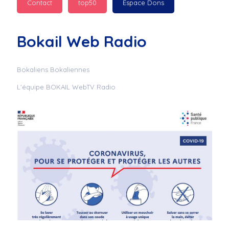
Contact
top50
Espace Dons
Jurad : 
  Marilyn 
passe des bonnes fêtes
Bokail Web Radio
Jurad : 
  Mc boudoume
Bokaliens Bokaliennes
L'équipe BOKAIL WebTV Radio
Mc : 
  Grosse ambiance 
du cite de bokail
Laurentchantal 86 : 
Mc dj au commande 
genial
Laurentchantal 86 : 
Bondoir a tous le 
monde bonne fête de 
fin d'année de gros 