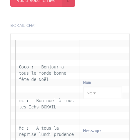
Radio Bokail en live
BOKAIL CHAT
Coco : 
  Bonjour a 
tous le monde bonne 
fête de Noël
Nom
mc : 
  Bon noel à tous 
les Ichs BOKAIL
Mc : 
  A tous la 
Message
reprise lundi prudence