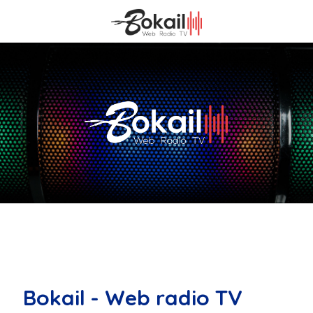
Bokail - Web radio TV