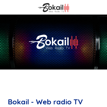
Bokail - Web radio TV