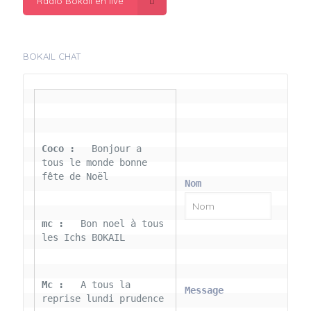
Radio Bokail en live
BOKAIL CHAT
Coco : 
  Bonjour a 
tous le monde bonne 
fête de Noël
Nom
mc : 
  Bon noel à tous 
les Ichs BOKAIL
Mc : 
  A tous la 
Message
reprise lundi prudence