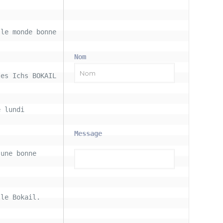
le monde bonne 
Nom
les Ichs BOKAIL
 lundi 
Message
une bonne 
le Bokail. 