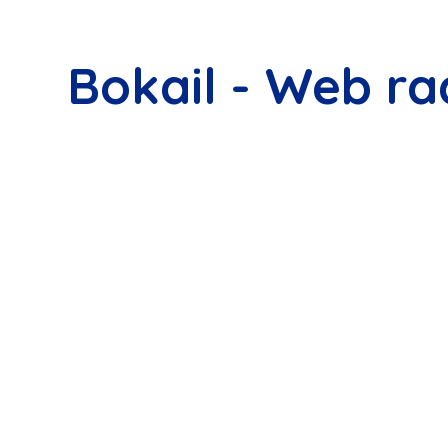
Bokail - Web ra