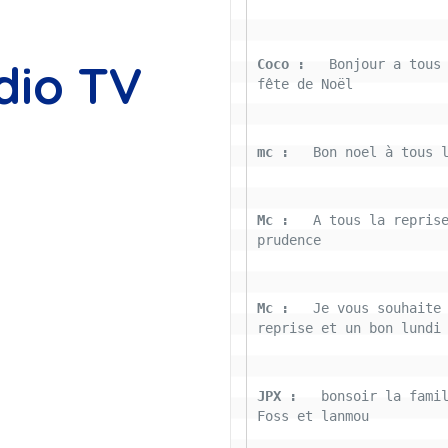
dio TV
Coco : 
  Bonjour a tous 
fête de Noël
mc : 
  Bon noel à tous 
Mc : 
  A tous la reprise
prudence
Mc : 
  Je vous souhaite 
reprise et un bon lundi
JPX : 
  bonsoir la famil
Foss et lanmou