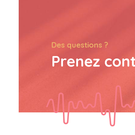
Des questions ?
Prenez con