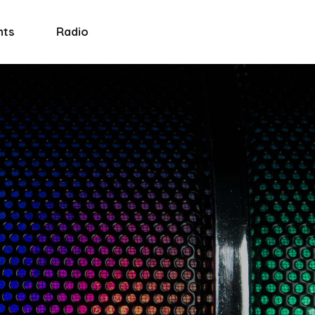
nts
Radio