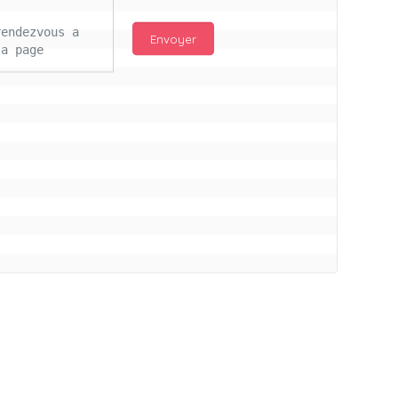
endezvous a 
a page 
njour Mc 
d les 
ail 
s ce lours 
itifs pour 
ros bisous à 
illon a vs
connectés