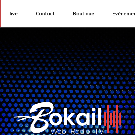
live
Contact
Boutique
Evéneme