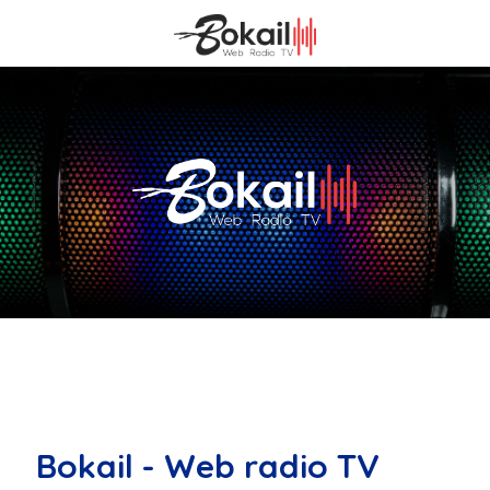
Bokail - Web radio TV