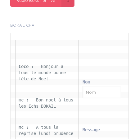
Radio Bokail en live
BOKAIL CHAT
Coco : 
  Bonjour a 
tous le monde bonne 
fête de Noël
Nom
mc : 
  Bon noel à tous 
les Ichs BOKAIL
Mc : 
  A tous la 
Message
reprise lundi prudence