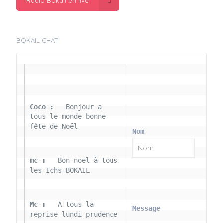
Radio Bokail en live
BOKAIL CHAT
Coco : 
  Bonjour a 
tous le monde bonne 
fête de Noël
Nom
mc : 
  Bon noel à tous 
les Ichs BOKAIL
Mc : 
  A tous la 
Message
reprise lundi prudence