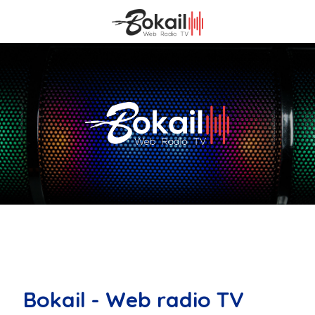
Bokail - Web radio TV