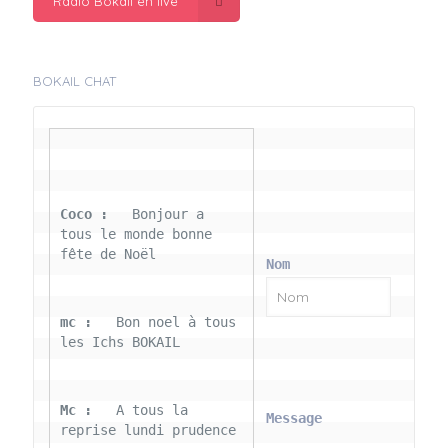
Radio Bokail en live
BOKAIL CHAT
Coco : 
  Bonjour a 
tous le monde bonne 
fête de Noël
Nom
mc : 
  Bon noel à tous 
les Ichs BOKAIL
Mc : 
  A tous la 
Message
reprise lundi prudence