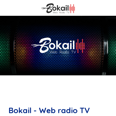
Bokail - Web radio TV