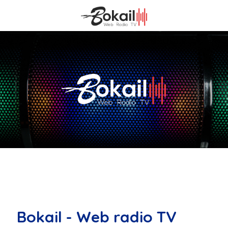
Bokail - Web radio TV