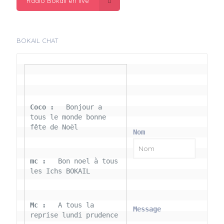
Radio Bokail en live
BOKAIL CHAT
Coco : 
  Bonjour a 
tous le monde bonne 
fête de Noël
Nom
mc : 
  Bon noel à tous 
les Ichs BOKAIL
Mc : 
  A tous la 
Message
reprise lundi prudence