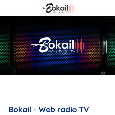
Bokail - Web radio TV