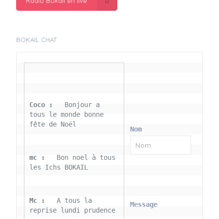
Radio Bokail en live
BOKAIL CHAT
Coco : 
  Bonjour a 
tous le monde bonne 
fête de Noël
Nom
mc : 
  Bon noel à tous 
les Ichs BOKAIL
Mc : 
  A tous la 
Message
reprise lundi prudence