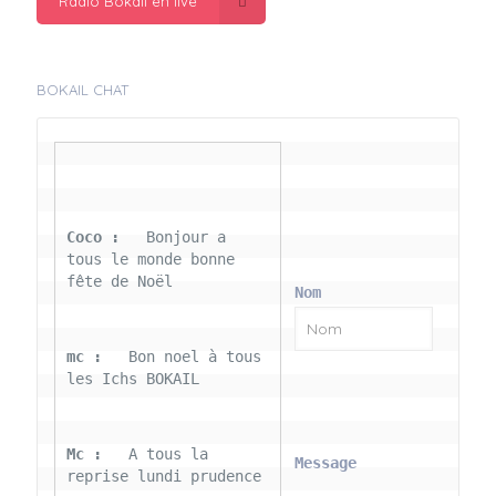
Radio Bokail en live
BOKAIL CHAT
Coco : 
  Bonjour a 
tous le monde bonne 
fête de Noël
Nom
mc : 
  Bon noel à tous 
les Ichs BOKAIL
Mc : 
  A tous la 
Message
reprise lundi prudence