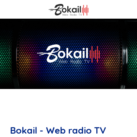
Bokail - Web radio TV