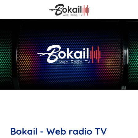
Bokail - Web radio TV