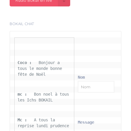
Radio Bokail en live
BOKAIL CHAT
Coco : 
  Bonjour a 
tous le monde bonne 
fête de Noël
Nom
mc : 
  Bon noel à tous 
les Ichs BOKAIL
Mc : 
  A tous la 
Message
reprise lundi prudence