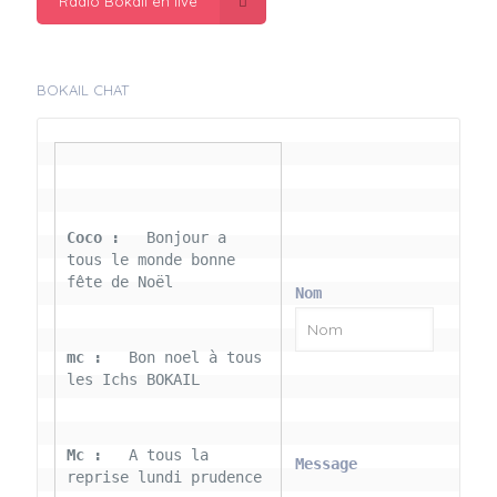
Radio Bokail en live
BOKAIL CHAT
Coco : 
  Bonjour a 
tous le monde bonne 
fête de Noël
Nom
mc : 
  Bon noel à tous 
les Ichs BOKAIL
Mc : 
  A tous la 
Message
reprise lundi prudence