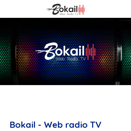
Bokail - Web radio TV