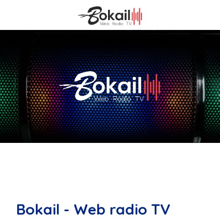
Bokail - Web radio TV