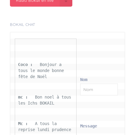
Radio Bokail en live
BOKAIL CHAT
Coco : 
  Bonjour a 
tous le monde bonne 
fête de Noël
Nom
mc : 
  Bon noel à tous 
les Ichs BOKAIL
Mc : 
  A tous la 
Message
reprise lundi prudence