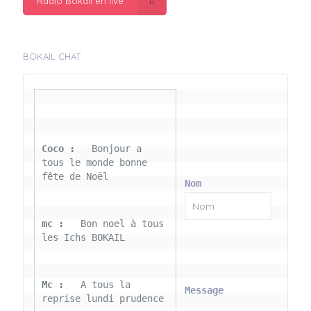
Radio Bokail en live
BOKAIL CHAT
Coco : 
  Bonjour a 
tous le monde bonne 
fête de Noël
Nom
mc : 
  Bon noel à tous 
les Ichs BOKAIL
Mc : 
  A tous la 
Message
reprise lundi prudence