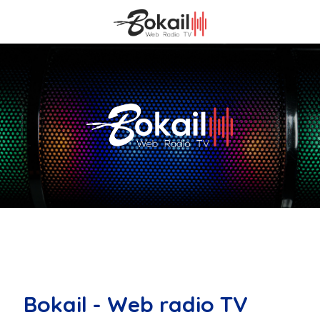
Bokail - Web radio TV