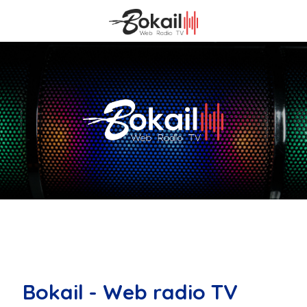
Bokail - Web radio TV