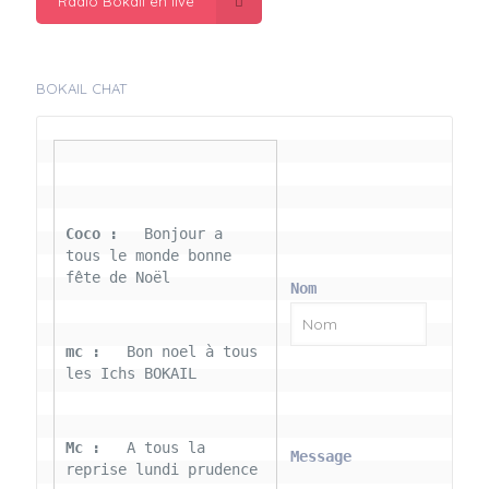
Radio Bokail en live
BOKAIL CHAT
Coco : 
  Bonjour a 
tous le monde bonne 
fête de Noël
Nom
mc : 
  Bon noel à tous 
les Ichs BOKAIL
Mc : 
  A tous la 
Message
reprise lundi prudence