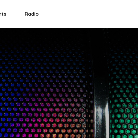
nts
Radio