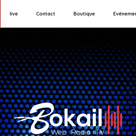
live
Contact
Boutique
Evéneme