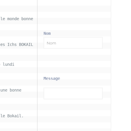
le monde bonne 
Nom
les Ichs BOKAIL
 lundi 
Message
une bonne 
le Bokail. 