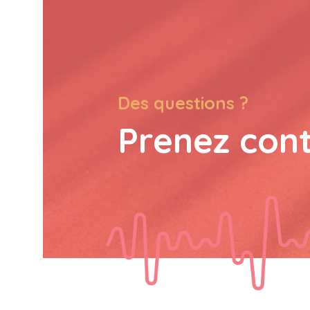
Des questions ?
Prenez con