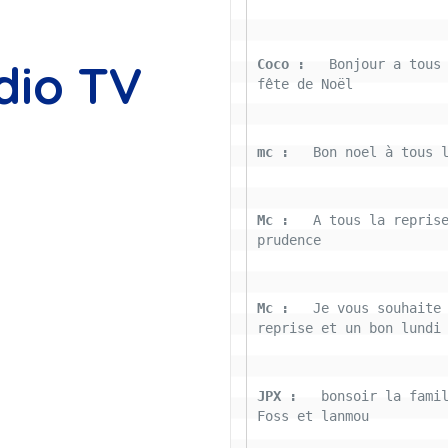
dio TV
Coco : 
  Bonjour a tous 
fête de Noël
mc : 
  Bon noel à tous 
Mc : 
  A tous la reprise
prudence
Mc : 
  Je vous souhaite 
reprise et un bon lundi
JPX : 
  bonsoir la famil
Foss et lanmou