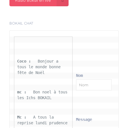
Radio Bokail en live
BOKAIL CHAT
Coco : 
  Bonjour a 
tous le monde bonne 
fête de Noël
Nom
mc : 
  Bon noel à tous 
les Ichs BOKAIL
Mc : 
  A tous la 
Message
reprise lundi prudence