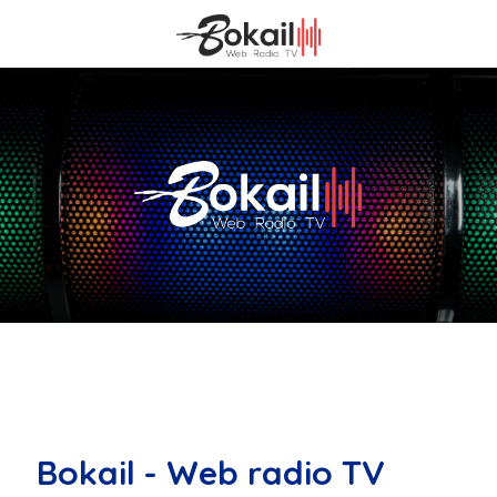
Bokail - Web radio TV