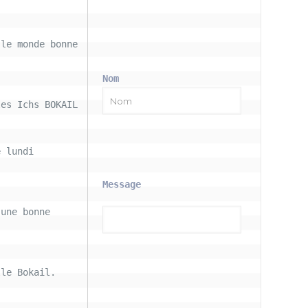
le monde bonne 
Nom
les Ichs BOKAIL
 lundi 
Message
une bonne 
le Bokail. 