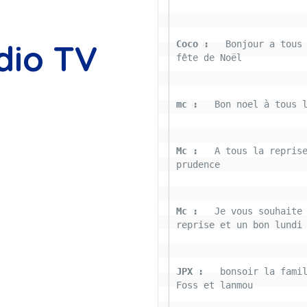
dio TV
Coco : 
  Bonjour a tous 
fête de Noël
mc : 
  Bon noel à tous 
Mc : 
  A tous la reprise
prudence
Mc : 
  Je vous souhaite 
reprise et un bon lundi
JPX : 
  bonsoir la famil
Foss et lanmou