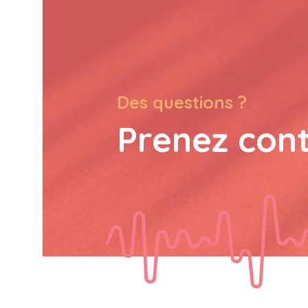
Des questions ?
Prenez con