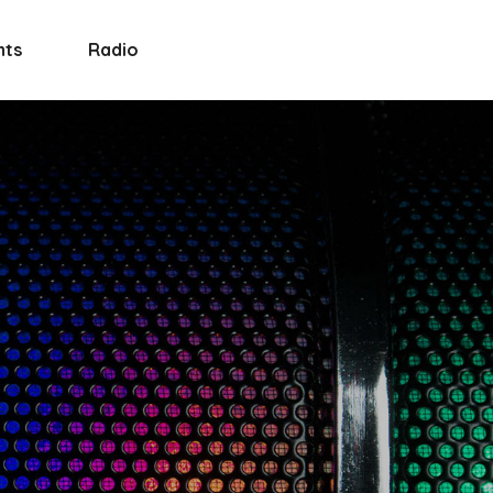
nts
Radio