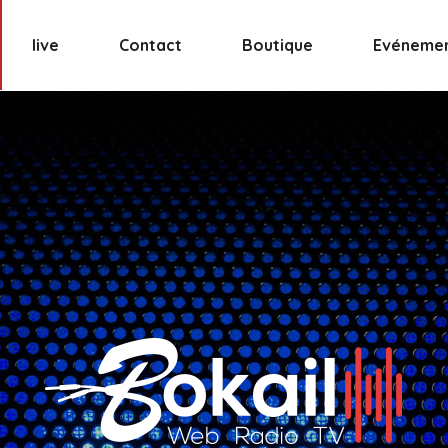
live
Contact
Boutique
Evéneme