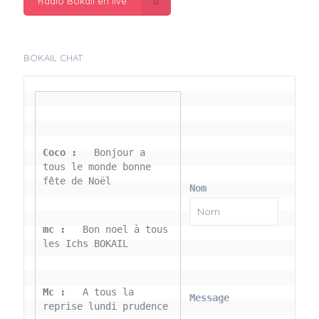
Radio Bokail en live
BOKAIL CHAT
Coco : 
  Bonjour a 
tous le monde bonne 
fête de Noël
Nom
mc : 
  Bon noel à tous 
les Ichs BOKAIL
Mc : 
  A tous la 
Message
reprise lundi prudence