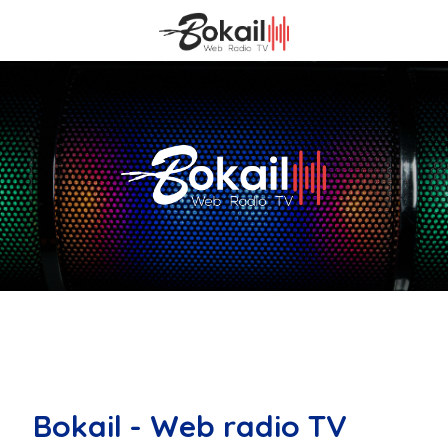
Bokail - Web radio TV