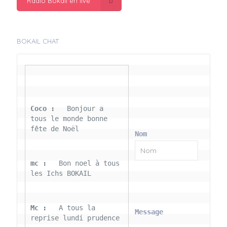
Radio Bokail en live
BOKAIL CHAT
Coco : 
  Bonjour a 
tous le monde bonne 
fête de Noël
Nom
mc : 
  Bon noel à tous 
les Ichs BOKAIL
Mc : 
  A tous la 
Message
reprise lundi prudence