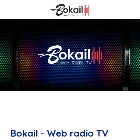
Bokail - Web radio TV