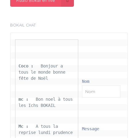
Radio Bokail en live
BOKAIL CHAT
Coco : 
  Bonjour a 
tous le monde bonne 
fête de Noël
Nom
mc : 
  Bon noel à tous 
les Ichs BOKAIL
Mc : 
  A tous la 
Message
reprise lundi prudence