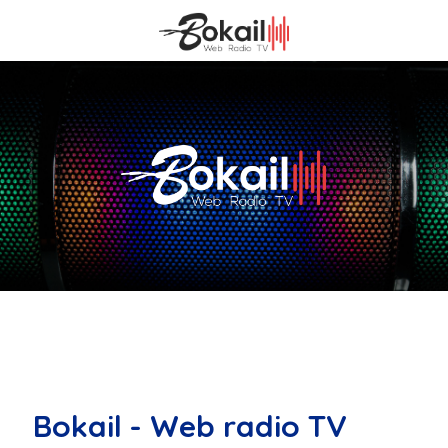
Bokail - Web radio TV