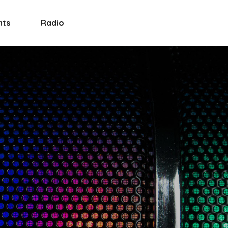
nts
Radio