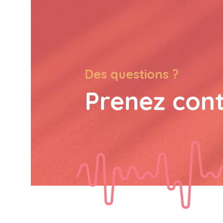
Des questions ?
Prenez con