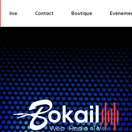
live
Contact
Boutique
Evéneme