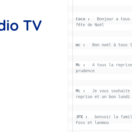
dio TV
Coco : 
  Bonjour a tous 
fête de Noël
mc : 
  Bon noel à tous 
Mc : 
  A tous la reprise
prudence
Mc : 
  Je vous souhaite 
reprise et un bon lundi
JPX : 
  bonsoir la famil
Foss et lanmou