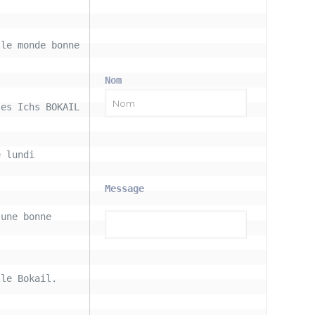
le monde bonne 
Nom
les Ichs BOKAIL
 lundi 
Message
une bonne 
le Bokail. 