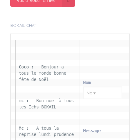
Radio Bokail en live
BOKAIL CHAT
Coco : 
  Bonjour a 
tous le monde bonne 
fête de Noël
Nom
mc : 
  Bon noel à tous 
les Ichs BOKAIL
Mc : 
  A tous la 
Message
reprise lundi prudence