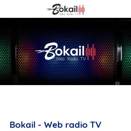
Bokail - Web radio TV