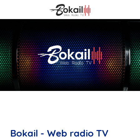
Bokail - Web radio TV