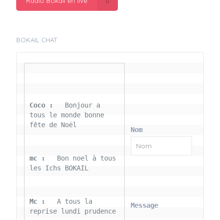
Radio Bokail en live
BOKAIL CHAT
Coco : 
  Bonjour a 
tous le monde bonne 
fête de Noël
Nom
mc : 
  Bon noel à tous 
les Ichs BOKAIL
Mc : 
  A tous la 
Message
reprise lundi prudence