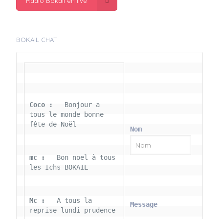
Radio Bokail en live
BOKAIL CHAT
Coco : 
  Bonjour a 
tous le monde bonne 
fête de Noël
Nom
mc : 
  Bon noel à tous 
les Ichs BOKAIL
Mc : 
  A tous la 
Message
reprise lundi prudence