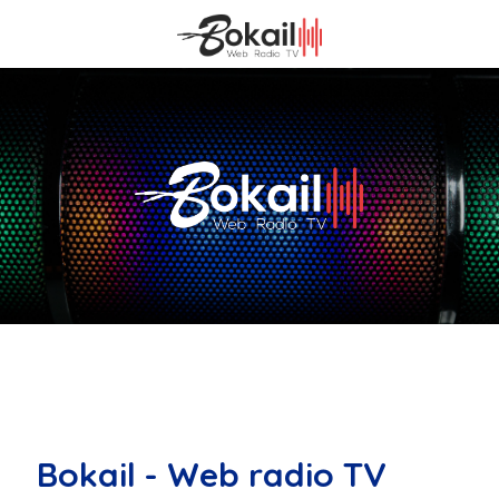
Bokail - Web radio TV