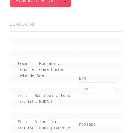
Radio Bokail en live
BOKAIL CHAT
Coco : 
  Bonjour a 
tous le monde bonne 
fête de Noël
Nom
mc : 
  Bon noel à tous 
les Ichs BOKAIL
Mc : 
  A tous la 
Message
reprise lundi prudence