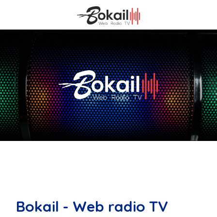
Bokail - Web radio TV