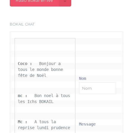
Radio Bokail en live
BOKAIL CHAT
Coco : 
  Bonjour a 
tous le monde bonne 
fête de Noël
Nom
mc : 
  Bon noel à tous 
les Ichs BOKAIL
Mc : 
  A tous la 
Message
reprise lundi prudence