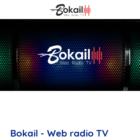
Bokail - Web radio TV