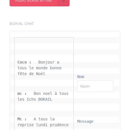
Radio Bokail en live
BOKAIL CHAT
Coco : 
  Bonjour a 
tous le monde bonne 
fête de Noël
Nom
mc : 
  Bon noel à tous 
les Ichs BOKAIL
Mc : 
  A tous la 
Message
reprise lundi prudence