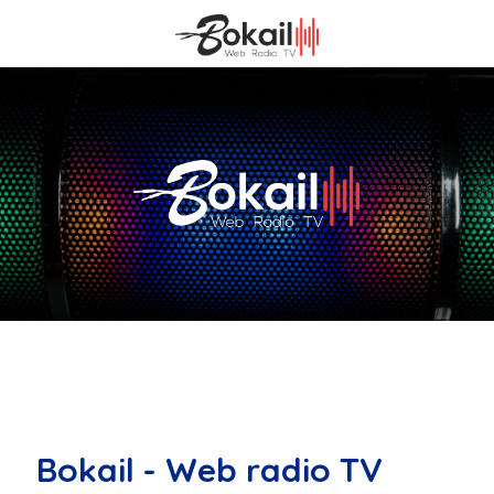
Bokail - Web radio TV