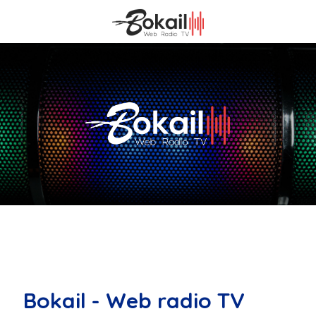
Bokail - Web radio TV