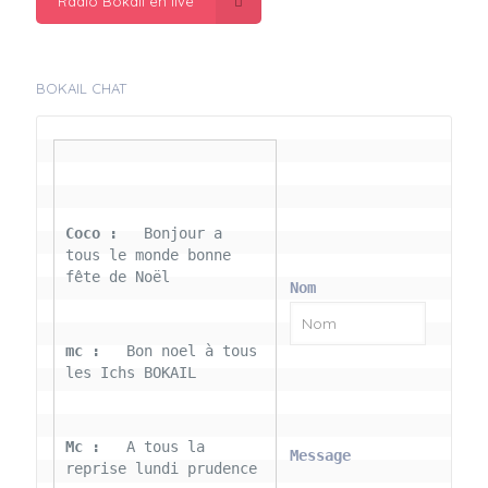
Radio Bokail en live
BOKAIL CHAT
Coco : 
  Bonjour a 
tous le monde bonne 
fête de Noël
Nom
mc : 
  Bon noel à tous 
les Ichs BOKAIL
Mc : 
  A tous la 
Message
reprise lundi prudence