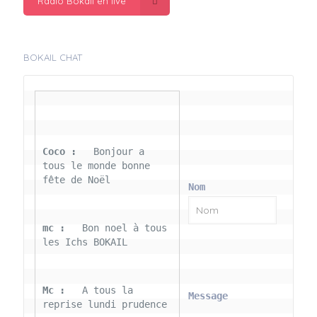
Radio Bokail en live
BOKAIL CHAT
Coco : 
  Bonjour a 
tous le monde bonne 
fête de Noël
Nom
mc : 
  Bon noel à tous 
les Ichs BOKAIL
Mc : 
  A tous la 
Message
reprise lundi prudence