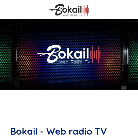
Bokail - Web radio TV