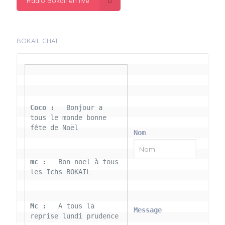
Radio Bokail en live
BOKAIL CHAT
Coco : 
  Bonjour a 
tous le monde bonne 
fête de Noël
Nom
mc : 
  Bon noel à tous 
les Ichs BOKAIL
Mc : 
  A tous la 
Message
reprise lundi prudence