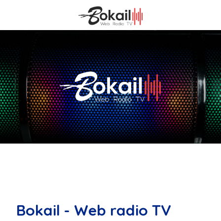
Bokail - Web radio TV