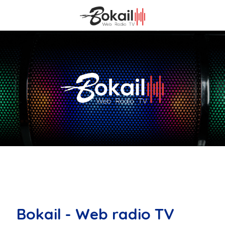
Bokail - Web radio TV