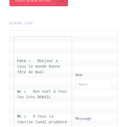
Radio Bokail en live
BOKAIL CHAT
Coco : 
  Bonjour a 
tous le monde bonne 
fête de Noël
Nom
mc : 
  Bon noel à tous 
les Ichs BOKAIL
Mc : 
  A tous la 
Message
reprise lundi prudence