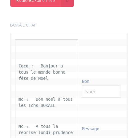
Radio Bokail en live
BOKAIL CHAT
Coco : 
  Bonjour a 
tous le monde bonne 
fête de Noël
Nom
mc : 
  Bon noel à tous 
les Ichs BOKAIL
Mc : 
  A tous la 
Message
reprise lundi prudence