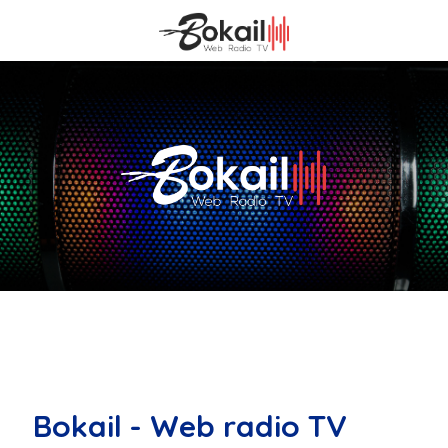
Bokail - Web radio TV