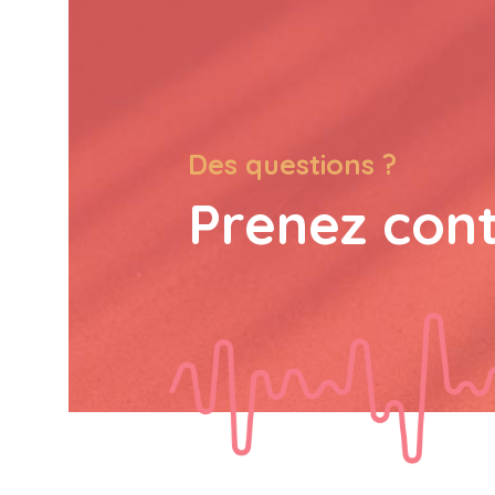
Des questions ?
Prenez con