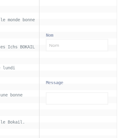
le monde bonne 
Nom
les Ichs BOKAIL
 lundi 
Message
une bonne 
le Bokail. 