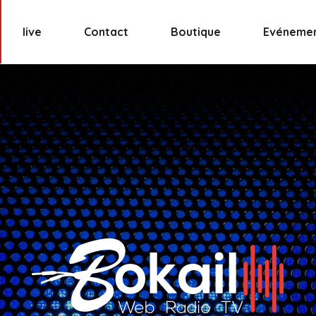
live
Contact
Boutique
Evéneme