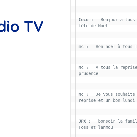
dio TV
Coco : 
  Bonjour a tous 
fête de Noël
mc : 
  Bon noel à tous 
Mc : 
  A tous la reprise
prudence
Mc : 
  Je vous souhaite 
reprise et un bon lundi
JPX : 
  bonsoir la famil
Foss et lanmou