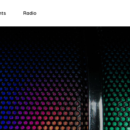
nts
Radio