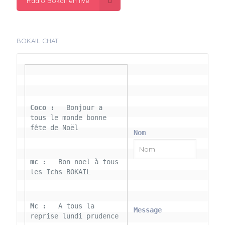
Radio Bokail en live
BOKAIL CHAT
Coco : 
  Bonjour a 
tous le monde bonne 
fête de Noël
Nom
mc : 
  Bon noel à tous 
les Ichs BOKAIL
Mc : 
  A tous la 
Message
reprise lundi prudence