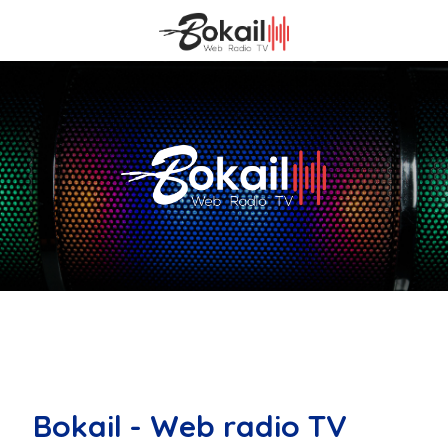
Bokail - Web radio TV