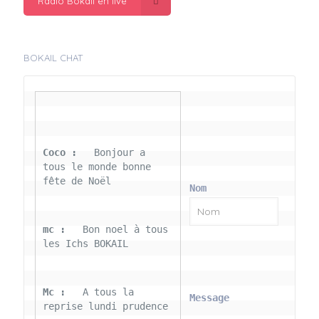
Radio Bokail en live
BOKAIL CHAT
Coco : 
  Bonjour a 
tous le monde bonne 
fête de Noël
Nom
mc : 
  Bon noel à tous 
les Ichs BOKAIL
Mc : 
  A tous la 
Message
reprise lundi prudence