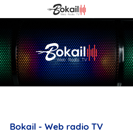
Bokail - Web radio TV