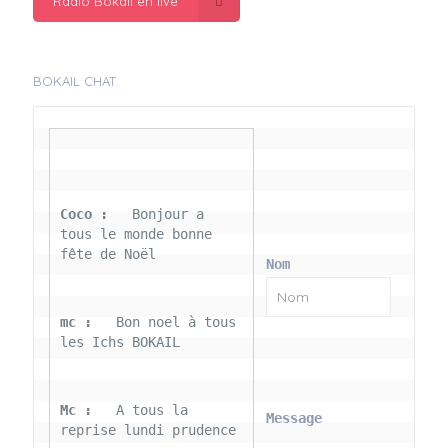
Radio Bokail en live
BOKAIL CHAT
Coco : 
  Bonjour a 
tous le monde bonne 
fête de Noël
Nom
mc : 
  Bon noel à tous 
les Ichs BOKAIL
Mc : 
  A tous la 
Message
reprise lundi prudence