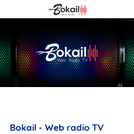
Bokail - Web radio TV