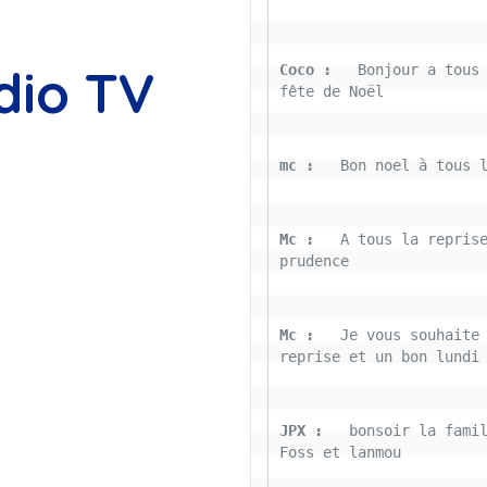
dio TV
Coco : 
  Bonjour a tous 
fête de Noël
mc : 
  Bon noel à tous 
Mc : 
  A tous la reprise
prudence
Mc : 
  Je vous souhaite 
reprise et un bon lundi
JPX : 
  bonsoir la famil
Foss et lanmou