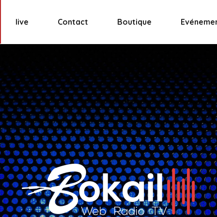
live
Contact
Boutique
Evéneme