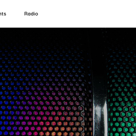
nts
Radio