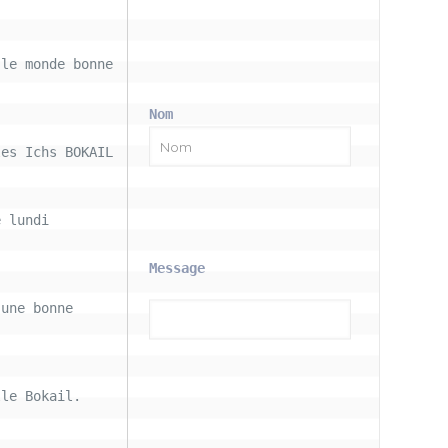
le monde bonne 
Nom
les Ichs BOKAIL
 lundi 
Message
une bonne 
le Bokail. 