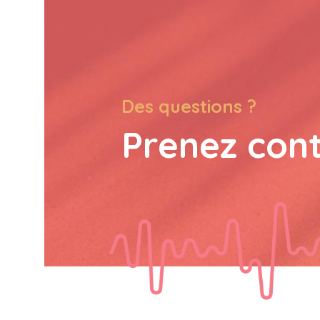
Des questions ?
Prenez con