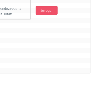
endezvous a 
a page 
njour Mc 
d les 
ail 
s ce lours 
itifs pour 
ros bisous à 
illon a vs
connectés