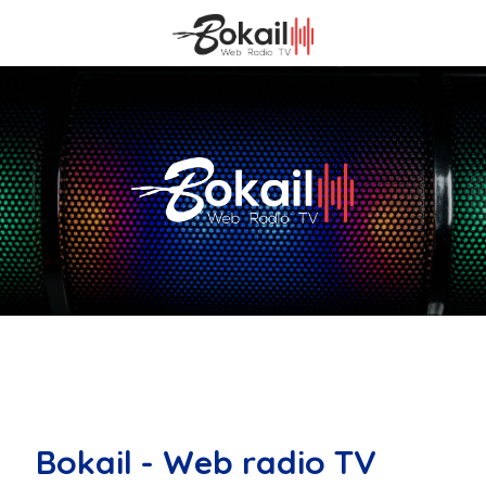
Bokail - Web radio TV