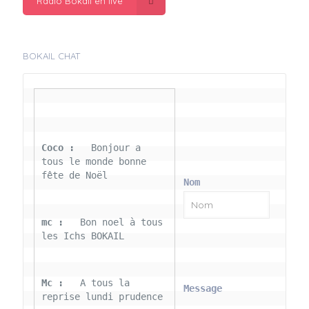
Radio Bokail en live
BOKAIL CHAT
Coco : 
  Bonjour a 
tous le monde bonne 
fête de Noël
Nom
mc : 
  Bon noel à tous 
les Ichs BOKAIL
Mc : 
  A tous la 
Message
reprise lundi prudence