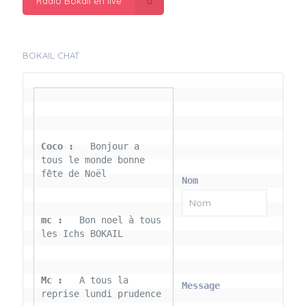
Radio Bokail en live
BOKAIL CHAT
Coco : 
  Bonjour a 
tous le monde bonne 
fête de Noël
Nom
mc : 
  Bon noel à tous 
les Ichs BOKAIL
Mc : 
  A tous la 
Message
reprise lundi prudence