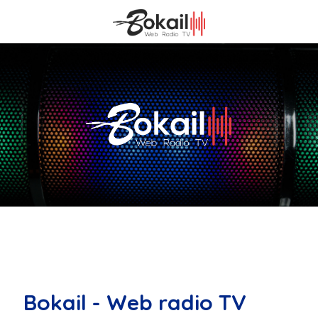
Bokail - Web radio TV